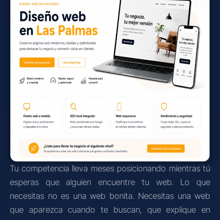
Tu competencia lleva meses posicionando mientras tú
esperas que alguien encuentre tu web. Lo que
necesitas no es una web bonita. Necesitas una web
que aparezca cuando te buscan, que explique en